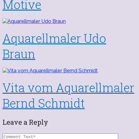
Motive
Aquarellmaler Udo
Braun
Vita vom Aquarellmaler
Bernd Schmidt
Leave a Reply