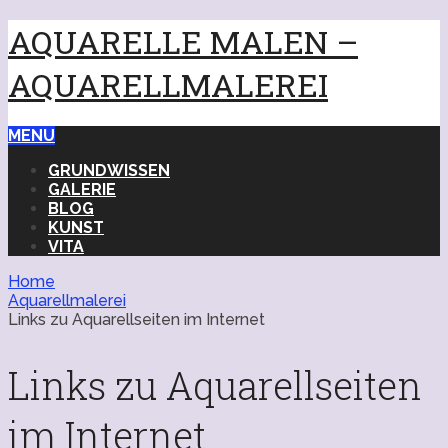
AQUARELLE MALEN –
AQUARELLMALEREI
MENU
GRUNDWISSEN
GALERIE
BLOG
KUNST
VITA
Home
Aquarellmalerei
Links zu Aquarellseiten im Internet
Links zu Aquarellseiten
im Internet