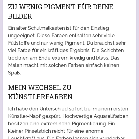
ZU WENIG PIGMENT FÜR DEINE
BILDER
Ein alter Schulmalkasten ist für den Einstieg
ungeeignet. Diese Farben enthalten sehr viele
Füllstoffe und nur wenig Pigment. Du brauchst sehr
viel Farbe für ein kräftiges Ergebnis. Die Schichten
trocknen am Ende extrem kreidig und blass. Das
Malen macht mit solchen Farben einfach keinen
Spaß.
MEIN WECHSEL ZU
KÜNSTLERFARBEN
Ich habe den Unterschied sofort bei meinem ersten
Künstler-Napf gespürt. Hochwertige Aquarellfarben
besitzen eine extrem hohe Pigmentierung. Ein
kleiner Pinselstrich reicht für eine enorme
Leuchtkraft aus. Die Farben lassen sich wunderbar