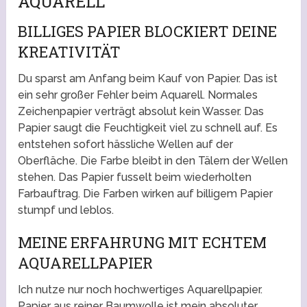
QUARELL
BILLIGES PAPIER BLOCKIERT DEINE
KREATIVITÄT
Du sparst am Anfang beim Kauf von Papier. Das ist
ein sehr großer Fehler beim Aquarell. Normales
Zeichenpapier verträgt absolut kein Wasser. Das
Papier saugt die Feuchtigkeit viel zu schnell auf. Es
entstehen sofort hässliche Wellen auf der
Oberfläche. Die Farbe bleibt in den Tälern der Wellen
stehen. Das Papier fusselt beim wiederholten
Farbauftrag. Die Farben wirken auf billigem Papier
stumpf und leblos.
MEINE ERFAHRUNG MIT ECHTEM
AQUARELLPAPIER
Ich nutze nur noch hochwertiges Aquarellpapier.
Papier aus reiner Baumwolle ist mein absoluter