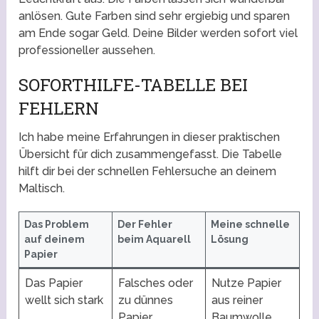
anlösen. Gute Farben sind sehr ergiebig und sparen
am Ende sogar Geld. Deine Bilder werden sofort viel
professioneller aussehen.
SOFORTHILFE-TABELLE BEI
FEHLERN
Ich habe meine Erfahrungen in dieser praktischen
Übersicht für dich zusammengefasst. Die Tabelle
hilft dir bei der schnellen Fehlersuche an deinem
Maltisch.
Das Problem
Der Fehler
Meine schnelle
auf deinem
beim Aquarell
Lösung
Papier
Das Papier
Falsches oder
Nutze Papier
wellt sich stark
zu dünnes
aus reiner
Papier
Baumwolle