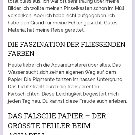
total blass aus. Ich war oft sehr traurig über meine
Bilder. Ich wollte meinen Pinselkasten schon im Müll
versenken. Aber ich habe nicht aufgegeben. Ich
habe den Grund für meine Fehler gesucht. Gutes
Material hat meine Reise gerettet.
DIE FASZINATION DER FLIESSENDEN F
ARBEN
Heute liebe ich die Aquarellmalerei über alles. Das
Wasser sucht sich seinen eigenen Weg auf dem
Papier. Die Pigmente tanzen im nassen Untergrund.
Das Licht strahlt durch die transparenten
Farbschichten. Diese Leichtigkeit begeistert mich
jeden Tag neu. Du kannst diese Freude auch erleben.
DAS FALSCHE PAPIER – DER
GRÖSSTE FEHLER BEIM A